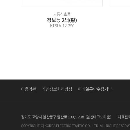
교통신호등
경보등 2색(황)
KTSLV-12-2YY
이용약관
개인정보처리방침
이메일무단수집거부
경기도 고양시 일산동구 일산로 138, 520호 (일산테크노타운)
대표전화 :
COPYRIGHT(C) KOREA ELECTRIC TRAFFIC CO., LTD. ALL RIGHT RESERV