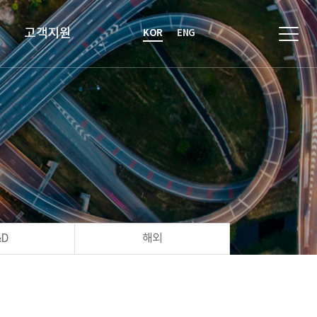
고객지원
KOR
ENG
&D
해외