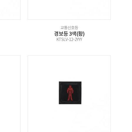
교통신호등
경보등 3색(황)
KTSLV-12-2YYY