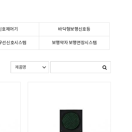
신호제어기
바닥형보행신호등
 우선신호시스템
보행약자 보행연장시스템